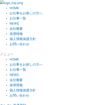
内
容
HOME
を
お仕事をお探しの方へ
ス
お仕事一覧
キ
NEWS
ッ
会社概要
プ
採用情報
個人情報保護方針
お問い合わせ
メニュー
HOME
お仕事をお探しの方へ
お仕事一覧
NEWS
会社概要
採用情報
個人情報保護方針
お問い合わせ